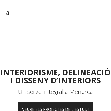
INTERIORISME, DELINEACIÓ
I DISSENY D’INTERIORS
Un servei integral a Menorca
VEURE ELS PROJECTES DE L'ESTUDI