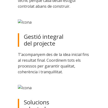
tècnic perquè cada detall estigui
controlat abans de construir.
Gestió integral
del projecte
T’acompanyem des de la idea inicial fins
al resultat final. Coordinem tots els
processos per garantir qualitat,
coherència i tranquil·litat.
Solucions