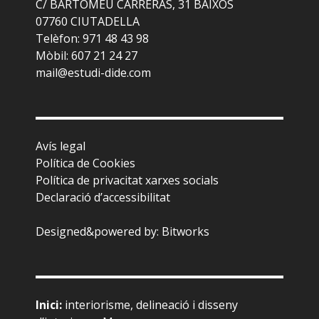
C/ BARTOMEU CARRERAS, 31 BAIXOS
07760 CIUTADELLA
Telèfon: 971 48 43 98
Mòbil: 607 21 24 27
mail@estudi-dide.com
Avís legal
Política de Cookies
Política de privacitat xarxes socials
Declaració d’accessibilitat
Designed&powered by:
Bitworks
Inici
:
interiorisme, delineació i disseny