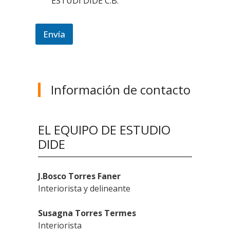
ESTUDI DIDE C.B.
Envía
Información de contacto
EL EQUIPO DE ESTUDIO
DIDE
J.Bosco Torres Faner
Interiorista y delineante
Susagna Torres Termes
Interiorista