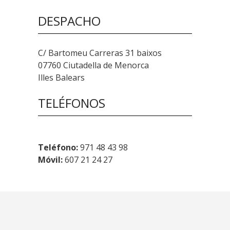
DESPACHO
C/ Bartomeu Carreras 31 baixos
07760 Ciutadella de Menorca
Illes Balears
TELÉFONOS
Teléfono:
971 48 43 98
Móvil:
607 21 24 27