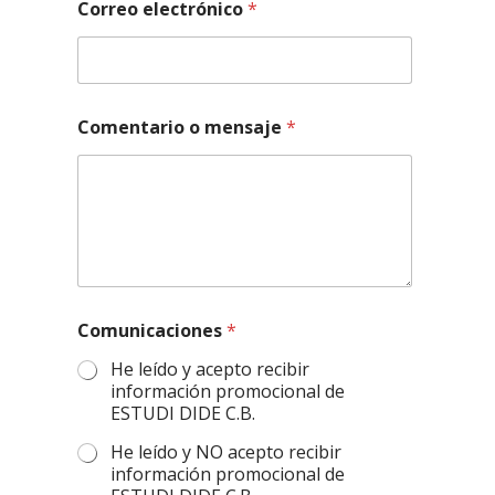
Correo electrónico
*
Comentario o mensaje
*
Comunicaciones
*
He leído y acepto recibir
información promocional de
ESTUDI DIDE C.B.
He leído y NO acepto recibir
información promocional de