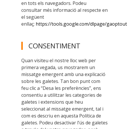
en tots els navegadors. Podeu
consultar més informació al respecte en
el següent
enllaç:
https://tools.google.com/dlpage/gaoptout
CONSENTIMENT
Quan visiteu el nostre lloc web per
primera vegada, us mostrarem un
missatge emergent amb una explicació
sobre les galetes. Tan bon punt com
feu clic a “Desa les preferències”, ens
consentiu a utilitzar les categories de
galetes i extensions que heu
seleccionat al missatge emergent, tal i
com es descriu en aquesta Política de
galetes. Podeu desactivar l’ús de galetes