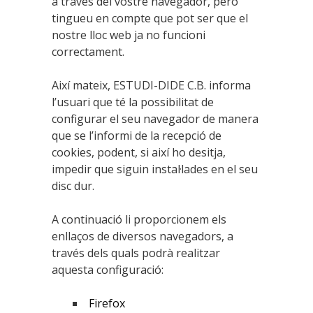
a través del vostre navegador, però
tingueu en compte que pot ser que el
nostre lloc web ja no funcioni
correctament.
Així mateix, ESTUDI-DIDE C.B. informa
l’usuari que té la possibilitat de
configurar el seu navegador de manera
que se l’informi de la recepció de
cookies, podent, si així ho desitja,
impedir que siguin instal·lades en el seu
disc dur.
A continuació li proporcionem els
enllaços de diversos navegadors, a
través dels quals podrà realitzar
aquesta configuració:
Firefox