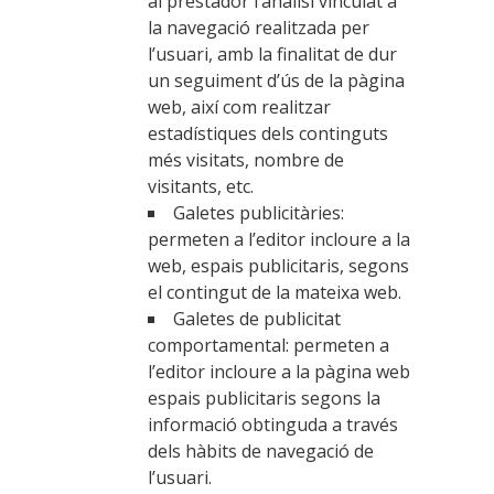
al prestador l’anàlisi vinculat a
la navegació realitzada per
l’usuari, amb la finalitat de dur
un seguiment d’ús de la pàgina
web, així com realitzar
estadístiques dels continguts
més visitats, nombre de
visitants, etc.
Galetes publicitàries:
permeten a l’editor incloure a la
web, espais publicitaris, segons
el contingut de la mateixa web.
Galetes de publicitat
comportamental: permeten a
l’editor incloure a la pàgina web
espais publicitaris segons la
informació obtinguda a través
dels hàbits de navegació de
l’usuari.