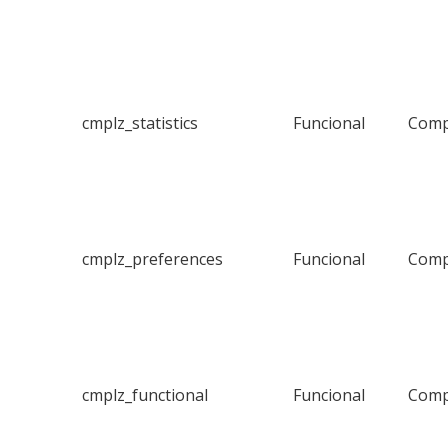
cmplz_statistics
Funcional
Comp
cmplz_preferences
Funcional
Comp
cmplz_functional
Funcional
Comp