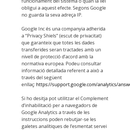
funcionament del sistema o quan la llei
obligui a aquest efecte. Segons Google
no guarda la seva adreça IP.
Google Inc és una companyia adherida
a “Privacy Shiels” (escut de privacitat)
que garanteix que totes les dades
transferides seran tractades amb un
nivell de protecció d’acord amb la
normativa europea. Podeu consultar
informació detallada referent a això a
través del següent
enllaç:
https://support.google.com/analytics/ans
Si ho desitja pot utilitzar el Complement
d’inhabilitació per a navegadors de
Google Analytics a través de les
instruccions poden rebutjar-se les
galetes analítiques de l’esmentat servei