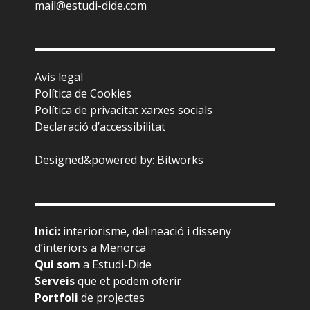
mail@estudi-dide.com
Avís legal
Política de Cookies
Política de privacitat xarxes socials
Declaració d’accessibilitat
Designed&powered by:
Bitworks
Inici
:
interiorisme, delineació i disseny
d’interiors a Menorca
Qui som
a Estudi-Dide
Serveis
que et podem oferir
Portfoli
de projectes