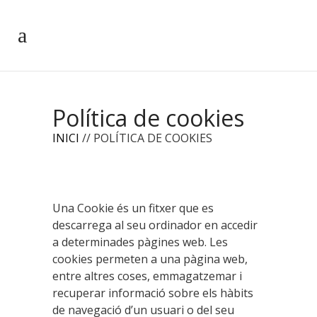
Política de cookies
INICI
// POLÍTICA DE COOKIES
Una Cookie és un fitxer que es
descarrega al seu ordinador en accedir
a determinades pàgines web. Les
cookies permeten a una pàgina web,
entre altres coses, emmagatzemar i
recuperar informació sobre els hàbits
de navegació d’un usuari o del seu