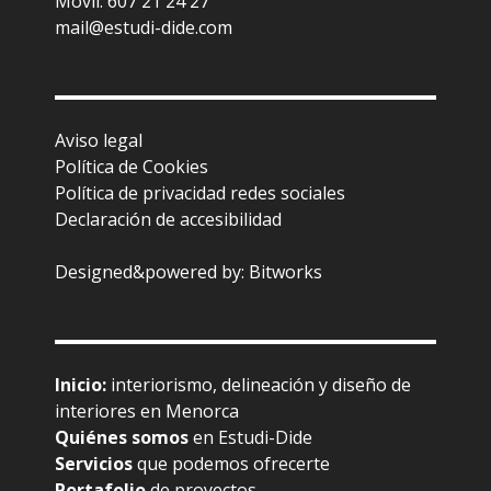
Móvil: 607 21 24 27
mail@estudi-dide.com
Aviso legal
Política de Cookies
Política de privacidad redes sociales
Declaración de accesibilidad
Designed&powered by:
Bitworks
Inicio
:
interiorismo, delineación y diseño de
interiores en Menorca
Quiénes somos
en Estudi-Dide
Servicios
que podemos ofrecerte
Portafolio
de proyectos