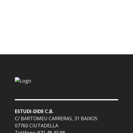
ESTUDI-DIDE C.B.
C/ BARTOMEU CARRERAS, 31 BAIXOS
07760 CIUTADELLA
Teléfono: 971 48 43 98