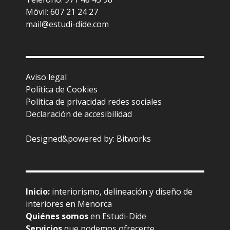
Móvil: 607 21 24 27
mail@estudi-dide.com
Aviso legal
Política de Cookies
Política de privacidad redes sociales
Declaración de accesibilidad
Designed&powered by:
Bitworks
Inicio
:
interiorismo, delineación y diseño de
interiores en Menorca
Quiénes somos
en Estudi-Dide
Servicios
que podemos ofrecerte