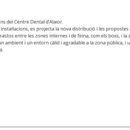
ions del Centre Dental d’Alaior.
 instal·lacions, es projecta la nova distribució i les propostes
rastos entre les zones internes i de feina, com els boxs, i la
un ambient i un entorn càlid i agradable a la zona pública, i 
a.