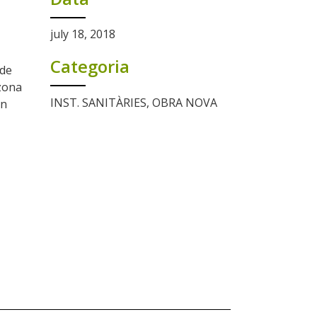
july 18, 2018
Categoria
 de
 zona
INST. SANITÀRIES, OBRA NOVA
un