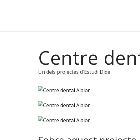
Centre dent
Un dels projectes d'Estudi Dide
Sobre aquest projecte