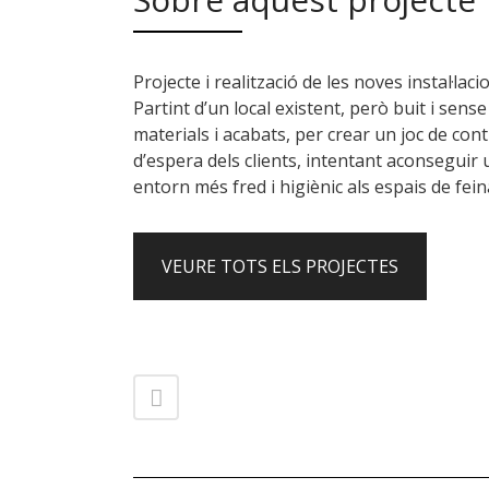
Projecte i realització de les noves instal·lac
Partint d’un local existent, però buit i sense
materials i acabats, per crear un joc de cont
d’espera dels clients, intentant aconseguir 
entorn més fred i higiènic als espais de fein
VEURE TOTS ELS PROJECTES