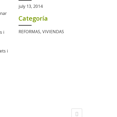
july 13, 2014
rnar
Categoría
REFORMAS, VIVIENDAS
s i
ets i