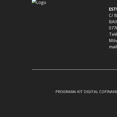
EST
C/ 
BAI
077
Telé
Móvi
mai
PROGRAMA KIT DIGITAL COFINAN