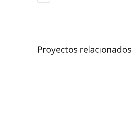
Proyectos relacionados
view
view