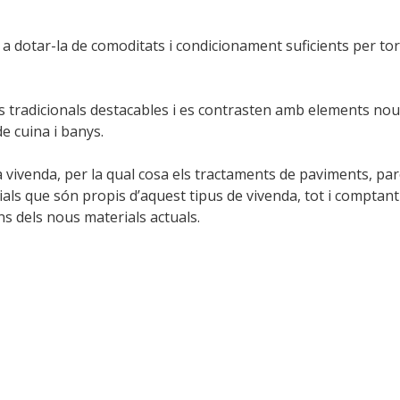
a dotar-la de comoditats i condicionament suficients per to
s tradicionals destacables i es contrasten amb elements nou
e cuina i banys.
a vivenda, per la qual cosa els tractaments de paviments, par
ials que són propis d’aquest tipus de vivenda, tot i comptant
s dels nous materials actuals.