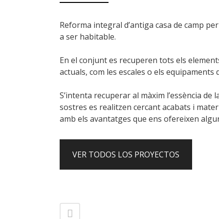
Reforma integral d’antiga casa de camp per 
a ser habitable.
En el conjunt es recuperen tots els element
actuals, com les escales o els equipaments d
S’intenta recuperar al màxim l’essència de l
sostres es realitzen cercant acabats i mater
amb els avantatges que ens ofereixen algun
VER TODOS LOS PROYECTOS