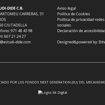
UDI-DIDE C.B.
Aviso legal
BARTOMEU CARRERAS, 31
Política de Cookies
XOS
Política de privacidad redes
60 CIUTADELLA
sociales
fono: 971 48 43 98
Declaración de accesibilida
l: 607 21 24 27
l@estudi-dide.com
Designed&powered by:
Bit
CIADO POR LOS FONDOS NEXT GENERATION (EU) DEL MECANISMO 