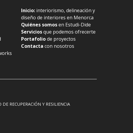
Inicio
:
interiorismo, delineación y
diseño de interiores en Menorca
Quiénes somos
en Estudi-Dide
Servicios
que podemos ofrecerte
d
Portafolio
de proyectos
Contacta
con nosotros
works
DE RECUPERACIÓN Y RESILIENCIA