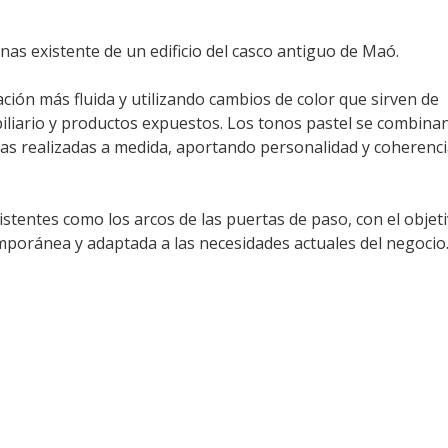
cinas existente de un edificio del casco antiguo de Maó.
ación más fluida y utilizando cambios de color que sirven de
iliario y productos expuestos. Los tonos pastel se combina
cas realizadas a medida, aportando personalidad y coherenci
tentes como los arcos de las puertas de paso, con el objet
poránea y adaptada a las necesidades actuales del negocio