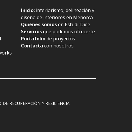
Inicio
:
interiorismo, delineación y
diseño de interiores en Menorca
Quiénes somos
en Estudi-Dide
Servicios
que podemos ofrecerte
d
Portafolio
de proyectos
Contacta
con nosotros
works
DE RECUPERACIÓN Y RESILIENCIA