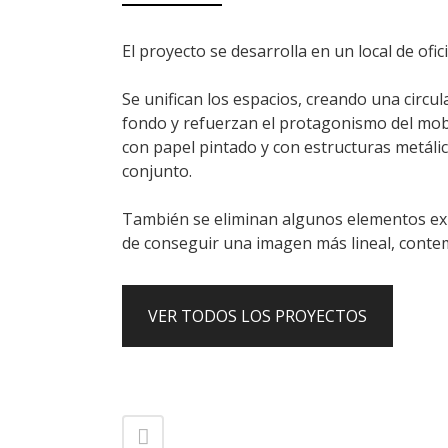
El proyecto se desarrolla en un local de ofi
Se unifican los espacios, creando una circul
fondo y refuerzan el protagonismo del mob
con papel pintado y con estructuras metáli
conjunto.
También se eliminan algunos elementos exis
de conseguir una imagen más lineal, contem
VER TODOS LOS PROYECTOS