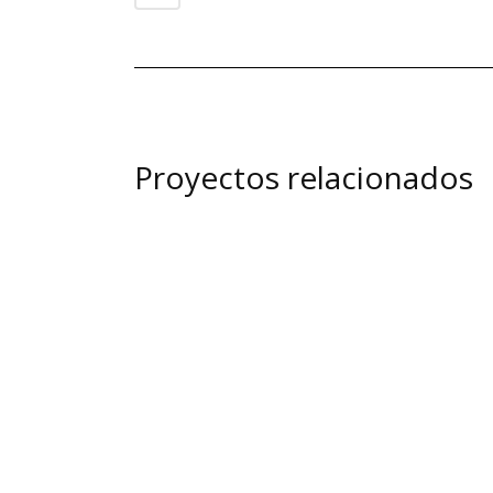
Proyectos relacionados
view
view