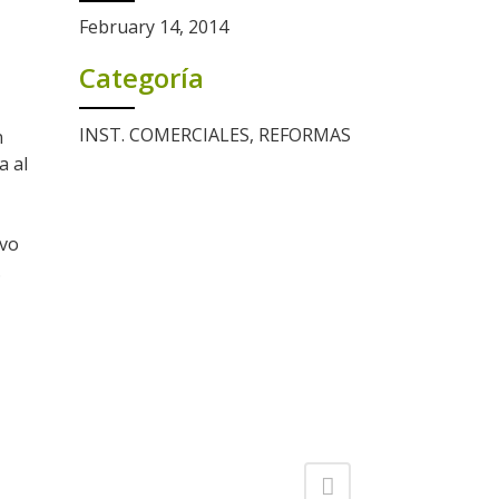
February 14, 2014
Categoría
INST. COMERCIALES, REFORMAS
n
a al
ivo
.