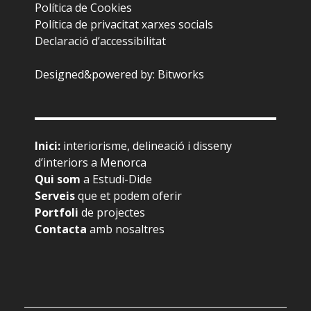
Política de Cookies
Política de privacitat xarxes socials
Declaració d’accessibilitat
Designed&powered by:
Bitworks
Inici
:
interiorisme, delineació i disseny
d’interiors a Menorca
Qui som
a Estudi-Dide
Serveis
que et podem oferir
Portfoli
de projectes
Contacta
amb nosaltres