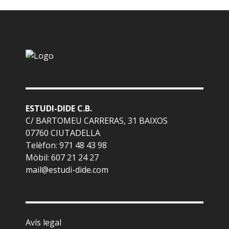
ESTUDI-DIDE C.B.
C/ BARTOMEU CARRERAS, 31 BAIXOS
07760 CIUTADELLA
Telèfon: 971 48 43 98
Mòbil: 607 21 24 27
mail@estudi-dide.com
Avís legal