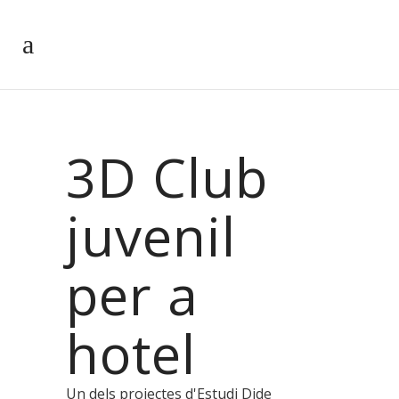
3D Club
juvenil
per a
hotel
Un dels projectes d'Estudi Dide