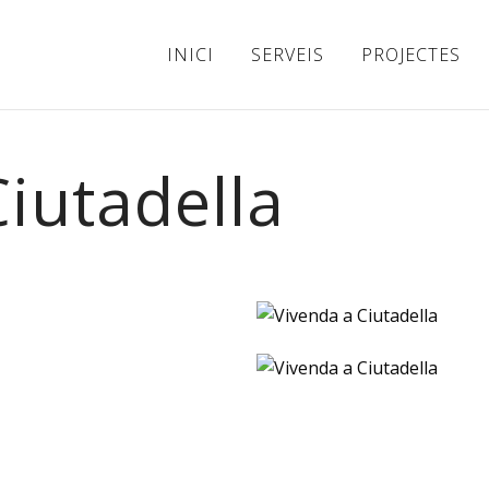
INICI
SERVEIS
PROJECTES
iutadella