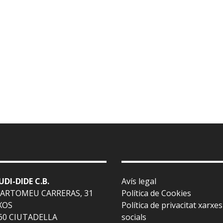
UDI-DIDE C.B.
Avís legal
BARTOMEU CARRERAS, 31
Política de Cookies
XOS
Política de privacitat xarxes
60 CIUTADELLA
socials