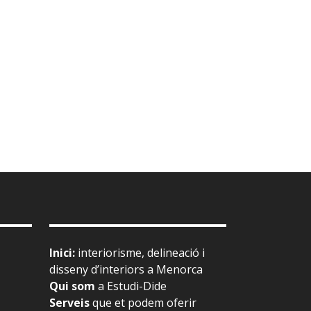
Inici
:
interiorisme, delineació i
disseny d’interiors a Menorca
Qui som
a Estudi-Dide
Serveis
que et podem oferir