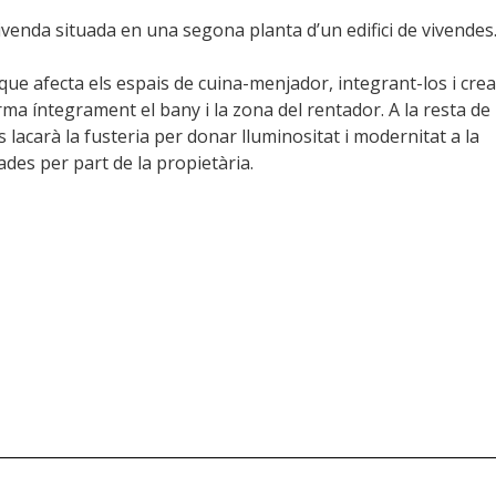
ivenda situada en una segona planta d’un edifici de vivendes
, que afecta els espais de cuina-menjador, integrant-los i cre
ma íntegrament el bany i la zona del rentador. A la resta de 
s lacarà la fusteria per donar lluminositat i modernitat a la
itades per part de la propietària.