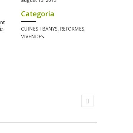
august 13, 2019
.
Categoria
ant
CUINES I BANYS, REFORMES,
la
VIVENDES