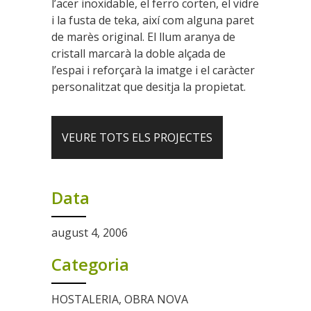
l’acer inoxidable, el ferro corten, el vidre
i la fusta de teka, així com alguna paret
de marès original. El llum aranya de
cristall marcarà la doble alçada de
l’espai i reforçarà la imatge i el caràcter
personalitzat que desitja la propietat.
VEURE TOTS ELS PROJECTES
Data
august 4, 2006
Categoria
HOSTALERIA, OBRA NOVA