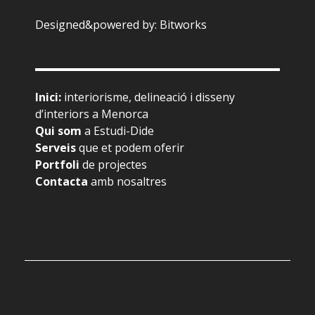
Designed&powered by:
Bitworks
Inici
:
interiorisme, delineació i disseny
d’interiors a Menorca
Qui som
a Estudi-Dide
Serveis
que et podem oferir
Portfoli
de projectes
Contacta
amb nosaltres