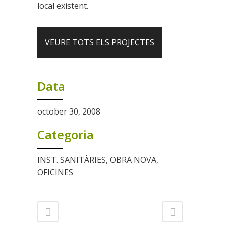
local existent.
VEURE TOTS ELS PROJECTES
Data
october 30, 2008
Categoria
INST. SANITÀRIES, OBRA NOVA,
OFICINES