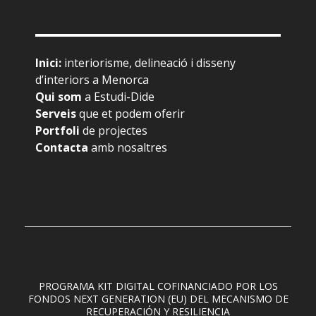
Inici
:
interiorisme, delineació i disseny
d’interiors a Menorca
Qui som
a Estudi-Dide
Serveis
que et podem oferir
Portfoli
de projectes
Contacta
amb nosaltres
PROGRAMA KIT DIGITAL COFINANCIADO POR LOS
FONDOS NEXT GENERATION (EU) DEL MECANISMO DE
RECUPERACIÓN Y RESILIENCIA