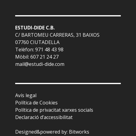
ESTUDI-DIDE C.B.
C/ BARTOMEU CARRERAS, 31 BAIXOS
07760 CIUTADELLA
Telèfon: 971 48 43 98
Mòbil: 607 21 24 27
mail@estudi-dide.com
Avís legal
Política de Cookies
Política de privacitat xarxes socials
Declaració d’accessibilitat
Designed&powered by:
Bitworks