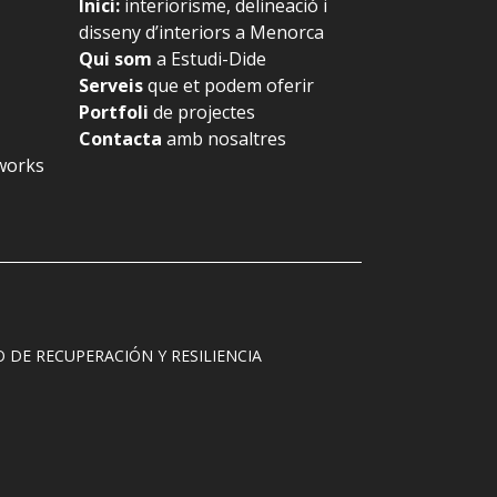
Inici
:
interiorisme, delineació i
disseny d’interiors a Menorca
Qui som
a Estudi-Dide
Serveis
que et podem oferir
Portfoli
de projectes
Contacta
amb nosaltres
works
DE RECUPERACIÓN Y RESILIENCIA