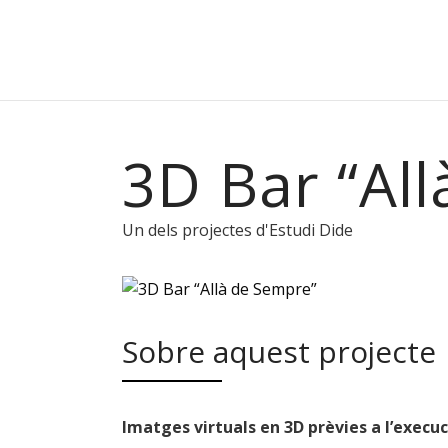
3D Bar “Al
Un dels projectes d'Estudi Dide
Sobre aquest projecte
Imatges virtuals en 3D prèvies a l’execuci