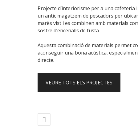
Projecte d’interiorisme per a una cafeteria i
un antic magatzem de pescadors per ubicar-
marès vist i es combinen amb materials com 
sostre d’encenalls de fusta.
Aquesta combinació de materials permet cre
aconseguir una bona acústica, especialment
directe.
VEURE TOTS ELS PROJECTES