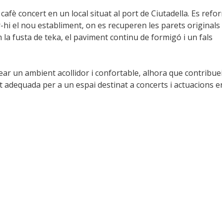
 cafè concert en un local situat al port de Ciutadella. Es refo
hi el nou establiment, on es recuperen les parets originals
la fusta de teka, el paviment continu de formigó i un fals
ar un ambient acollidor i confortable, alhora que contribue
 adequada per a un espai destinat a concerts i actuacions e