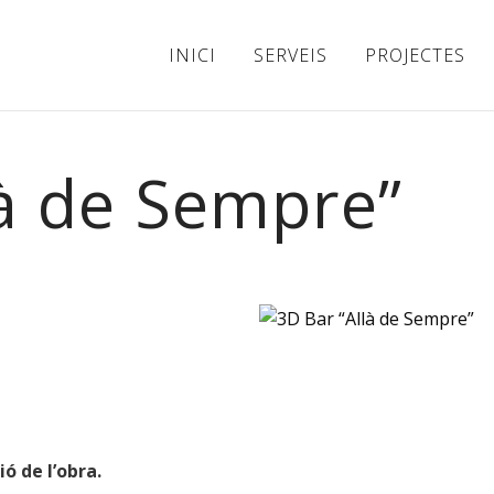
INICI
SERVEIS
PROJECTES
là de Sempre”
ó de l’obra.