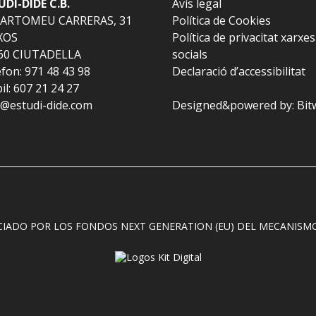
UDI-DIDE C.B.
Avís legal
BARTOMEU CARRERAS, 31
Política de Cookies
XOS
Política de privacitat xarxes
60 CIUTADELLA
socials
fon: 971 48 43 98
Declaració d’accessibilitat
l: 607 21 24 27
l@estudi-dide.com
Designed&powered by:
Bit
CIADO POR LOS FONDOS NEXT GENERATION (EU) DEL MECANISMO 