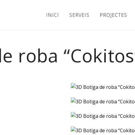
INICI
SERVEIS
PROJECTES
e roba “Cokitos