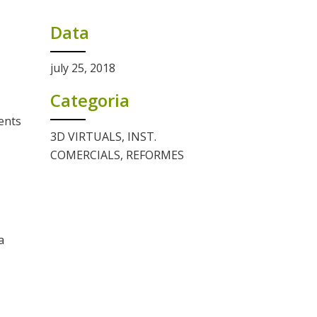
Data
july 25, 2018
Categoria
ments
3D VIRTUALS, INST.
COMERCIALS, REFORMES
a