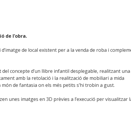
ó de l’obra.
nvi d’imatge de local existent per a la venda de roba i comple
 del concepte d’un llibre infantil desplegable, realitzant una
tament amb la retolació i la realització de mobiliari a mida
món de fantasia on els més petits s’hi trobin a gust.
zen unes imatges en 3D prèvies a l’execució per visualitzar l