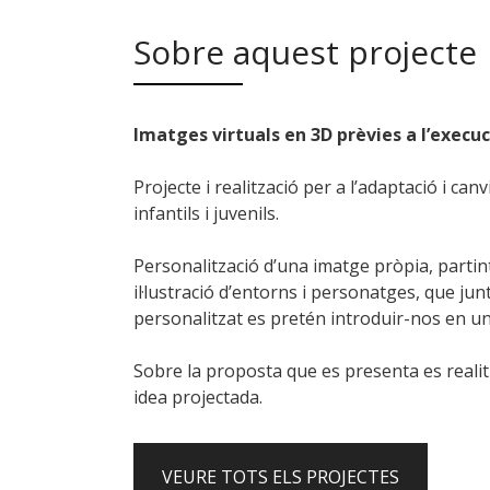
Sobre aquest projecte
Imatges virtuals en 3D prèvies a l’execuci
Projecte i realització per a l’adaptació i ca
infantils i juvenils.
Personalització d’una imatge pròpia, partint
il·lustració d’entorns i personatges, que jun
personalitzat es pretén introduir-nos en un 
Sobre la proposta que es presenta es realit
idea projectada.
VEURE TOTS ELS PROJECTES