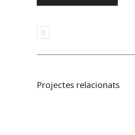
Projectes relacionats
view