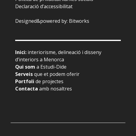
Declaració d’accessibilitat
Designed&powered by:
Bitworks
Inici
:
interiorisme, delineació i disseny
d’interiors a Menorca
Qui som
a Estudi-Dide
Serveis
que et podem oferir
Portfoli
de projectes
Contacta
amb nosaltres