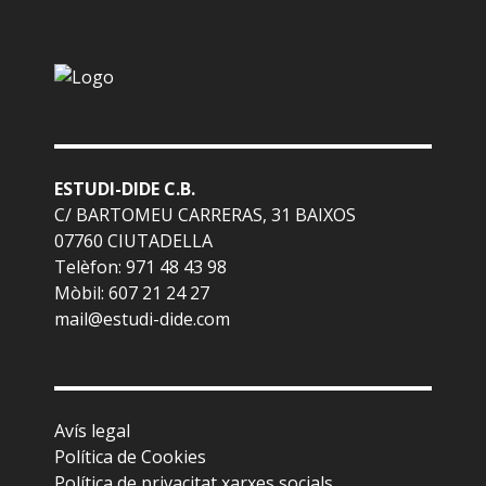
ESTUDI-DIDE C.B.
C/ BARTOMEU CARRERAS, 31 BAIXOS
07760 CIUTADELLA
Telèfon: 971 48 43 98
Mòbil: 607 21 24 27
mail@estudi-dide.com
Avís legal
Política de Cookies
Política de privacitat xarxes socials