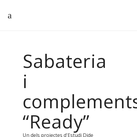
Sabateria
i
complement
“Ready”
Un dels projectes d'Estudi Dide