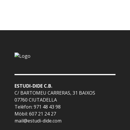
ESTUDI-DIDE C.B.
C/ BARTOMEU CARRERAS, 31 BAIXOS
07760 CIUTADELLA
Telèfon: 971 48 43 98
Mòbil: 607 21 24 27
mail@estudi-dide.com