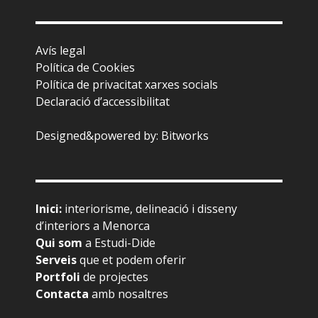
Avís legal
Política de Cookies
Política de privacitat xarxes socials
Declaració d’accessibilitat
Designed&powered by:
Bitworks
Inici
:
interiorisme, delineació i disseny
d’interiors a Menorca
Qui som
a Estudi-Dide
Serveis
que et podem oferir
Portfoli
de projectes
Contacta
amb nosaltres