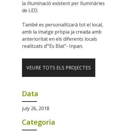
la il·luminació existent per lluminàries
de LED.
També es personalitzarà tot el local,
amb la imatge pròpia ja creada amb
anterioritat en els diferents locals
realitzats d’“Es Blat”- Inpan.
VEURE TOTS ELS PROJECTES
Data
july 26, 2018
Categoria