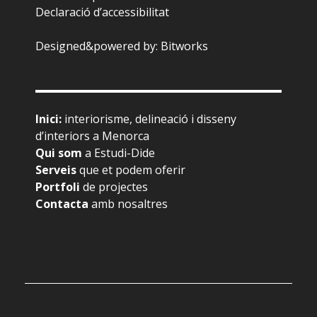
Declaració d’accessibilitat
Designed&powered by:
Bitworks
Inici
:
interiorisme, delineació i disseny
d’interiors a Menorca
Qui som
a Estudi-Dide
Serveis
que et podem oferir
Portfoli
de projectes
Contacta
amb nosaltres